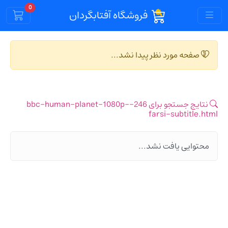
Cart
0
فروشگاه آفتابگردان
صفحه مورد نظر پیدا نشد...
نتایج جستجو برای 246-bbc-human-planet-1080p-
farsi-subtitle.html
محتوایی یافت نشد...