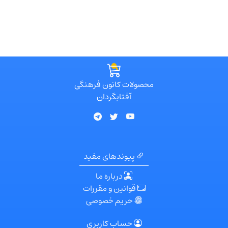
محصولات کانون فرهنگی
آفتابگردان
پیوندهای مفید
درباره ما
قوانین و مقررات
حریم خصوصی
حساب کاربری