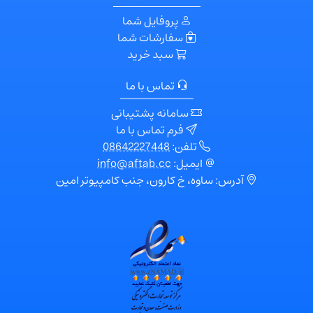
پروفایل شما
سفارشات شما
سبد خرید
تماس با ما
سامانه پشتیبانی
فرم تماس با ما
تلفن:
08642227448
ایمیل:
info@aftab.cc
آدرس: ساوه، خ کارون، جنب کامپیوتر امین