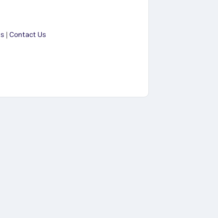
Us
|
Contact Us