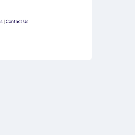
Us
|
Contact Us