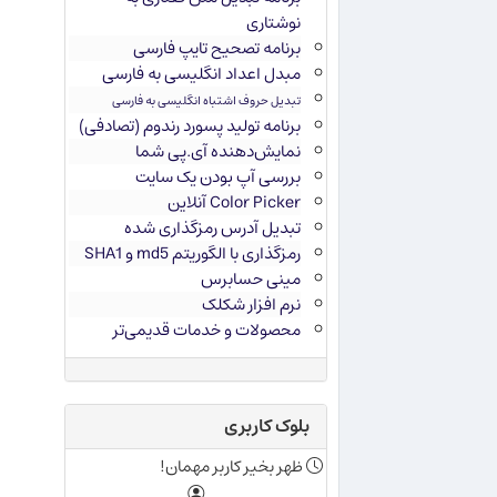
نوشتاری
برنامه تصحیح تایپ فارسی
مبدل اعداد انگلیسی به فارسی
تبدیل حروف اشتباه انگلیسی به فارسی
برنامه تولید پسورد رندوم (تصادفی)
نمایش‌دهنده آی.پی شما
بررسی آپ بودن یک سایت
Color Picker آنلاین
تبدیل آدرس رمزگذاری شده
رمزگذاری با الگوریتم md5 و SHA1
مینی حسابرس
نرم افزار شکلک
محصولات و خدمات قدیمی‌تر
بلوک کاربری
ظهر بخیر کاربر مهمان!