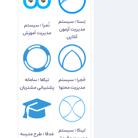
تِستا ؛ سیستم
نُمرا ؛ سیستم
مدیریت آزمون
مدیریت آموزش
آنلاین
حُجرا ؛ سیستم
تیکفا ؛ سامانه
مدیریت محتوا
پشتیبانی مشتریان
لینکا ؛ سیستم
مَدفا ؛ طرح مدرسه
مدیریت و فروش