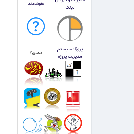
هوشمند
لینک
پروژا ؛ سیستم
بعدی؟
مدیریت پروژه