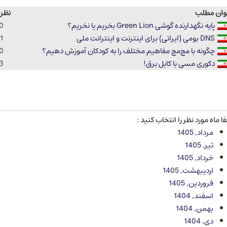
وان مطلب
نظر
پایه نگهدارنده گوشی Green Lion بخریم یا نخریم؟
0
DNS بومی (ایرانی) برای اینترنت و اینترانت ملی
1
چگونه با مچ‌مچ مفاهیم مختلف را به کودکان آموزش دهیم؟
0
دکوری مسی با کابل برق!
3
ا ماه مورد نظر را انتخاب کنید :
مرداد, 1405
تیر, 1405
خرداد, 1405
اردیبهشت, 1405
فروردین, 1405
اسفند, 1404
بهمن, 1404
دی, 1404