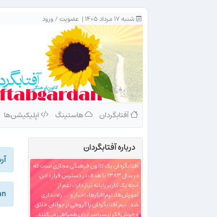
شنبه ۱۷ مرداد ۱۴۰۵ |
عضویت
/
ورود
آفتابگردان
هاستینگ
اپلیکیشن‌ها
درباره‌ آفتابگردان
آر
آفتابگردان یک کانون فرهنگی مجازی است که
در سال ۱۳۸۳ با هدف در دسترس قرار دادن
آنچه یک کاربر رایانه نیاز دارد، اعم از
dan
آموزش‌ها، نرم‌افزارها، اخبار و ... راه‌اندازی
شد. تیم آفتابگردان را گروهی از جوانان خلاق
و خوش‌فکر از سراسر ایران همراهی می‌کنند.