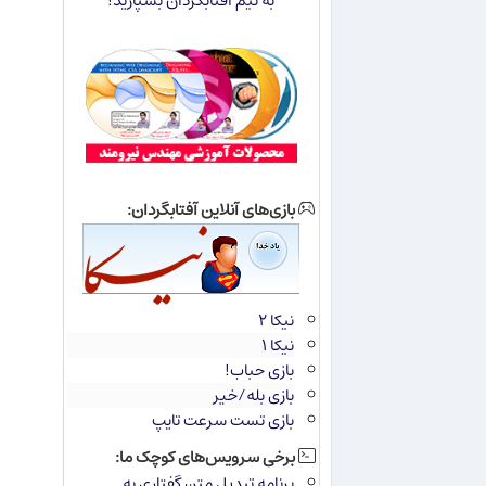
به تیم آفتابگردان بسپارید!
بازی‌های آنلاین آفتابگردان:
نیکا ۲
نیکا ۱
بازی حباب!
بازی بله/خیر
بازی تست سرعت تایپ
برخی سرویس‌های کوچک ما:
برنامه تبدیل متن گفتاری به