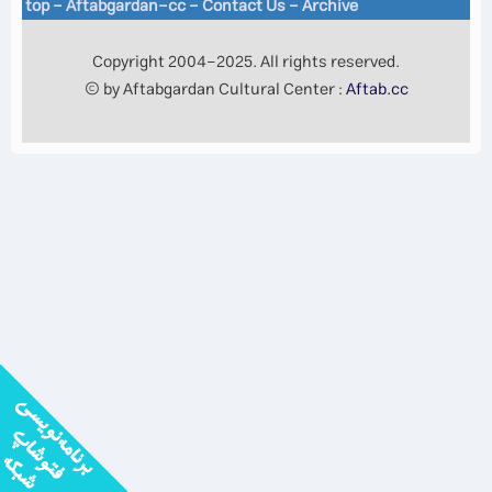
top
-
Aftabgardan-cc
-
Contact Us -
Archive
Copyright 2004-2025. All rights reserved.
© by Aftabgardan Cultural Center :
Aftab.cc