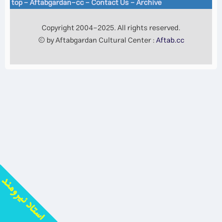
top
-
Aftabgardan-cc
-
Contact Us -
Archive
Copyright 2004-2025. All rights reserved.
© by Aftabgardan Cultural Center :
Aftab.cc