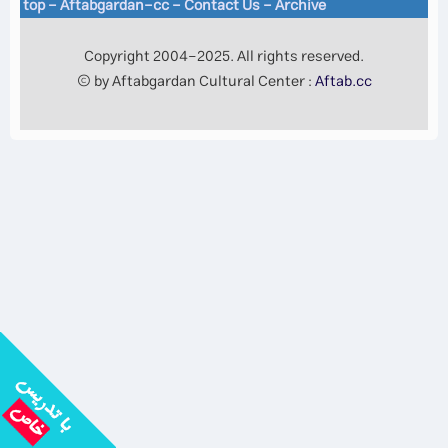
top
-
Aftabgardan-cc
-
Contact Us -
Archive
Copyright 2004-2025. All rights reserved.
© by Aftabgardan Cultural Center :
Aftab.cc