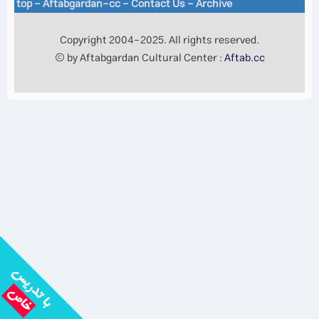
top
-
Aftabgardan-cc
-
Contact Us -
Archive
Copyright 2004-2025. All rights reserved.
© by Aftabgardan Cultural Center :
Aftab.cc