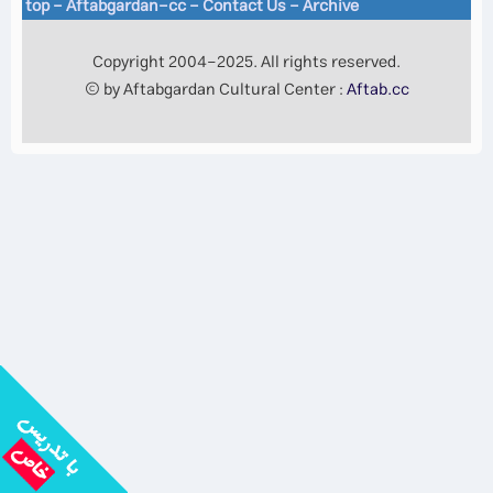
top
-
Aftabgardan-cc
-
Contact Us -
Archive
Copyright 2004-2025. All rights reserved.
© by Aftabgardan Cultural Center :
Aftab.cc