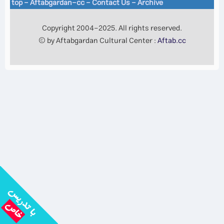
top
-
Aftabgardan-cc
-
Contact Us -
Archive
Copyright 2004-2025. All rights reserved.
© by Aftabgardan Cultural Center :
Aftab.cc