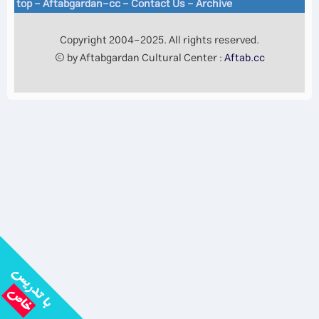
top
-
Aftabgardan-cc
-
Contact Us -
Archive
Copyright 2004-2025. All rights reserved.
© by Aftabgardan Cultural Center :
Aftab.cc