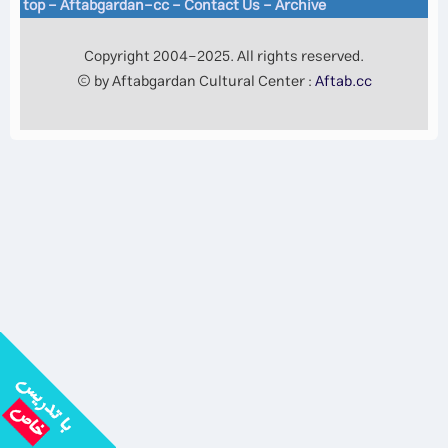
top
-
Aftabgardan-cc
-
Contact Us -
Archive
Copyright 2004-2025. All rights reserved.
© by Aftabgardan Cultural Center :
Aftab.cc