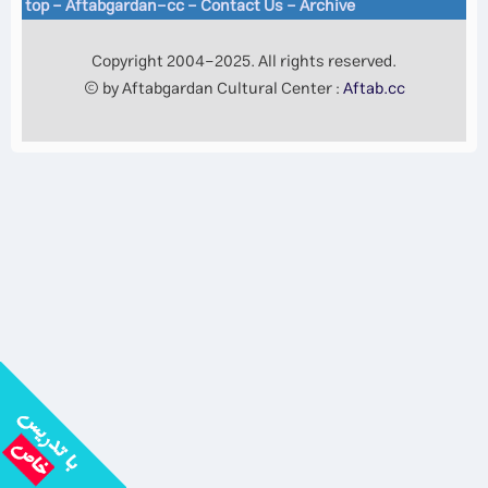
top
-
Aftabgardan-cc
-
Contact Us -
Archive
Copyright 2004-2025. All rights reserved.
© by Aftabgardan Cultural Center :
Aftab.cc