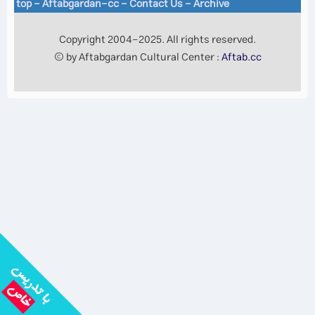
top
-
Aftabgardan-cc
-
Contact Us -
Archive
Copyright 2004-2025. All rights reserved.
© by Aftabgardan Cultural Center :
Aftab.cc