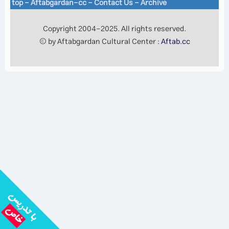
top
-
Aftabgardan-cc
-
Contact Us -
Archive
Copyright 2004-2025. All rights reserved.
© by Aftabgardan Cultural Center :
Aftab.cc