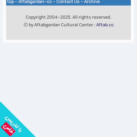
top
-
Aftabgardan-cc
-
Contact Us -
Archive
Copyright 2004-2025. All rights reserved.
© by Aftabgardan Cultural Center :
Aftab.cc