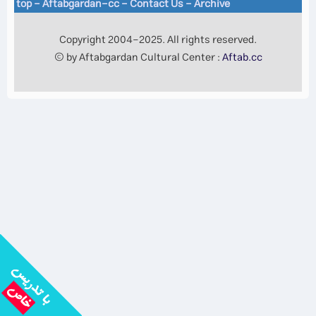
top
-
Aftabgardan-cc
-
Contact Us -
Archive
Copyright 2004-2025. All rights reserved.
© by Aftabgardan Cultural Center :
Aftab.cc