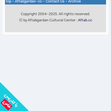
top
-
Aftabgardan-cc
-
Contact Us -
Archive
Copyright 2004-2025. All rights reserved.
© by Aftabgardan Cultural Center :
Aftab.cc