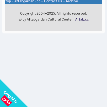
top
-
Aftabgardan-cc
-
Contact Us -
Archive
Copyright 2004-2025. All rights reserved.
© by Aftabgardan Cultural Center :
Aftab.cc