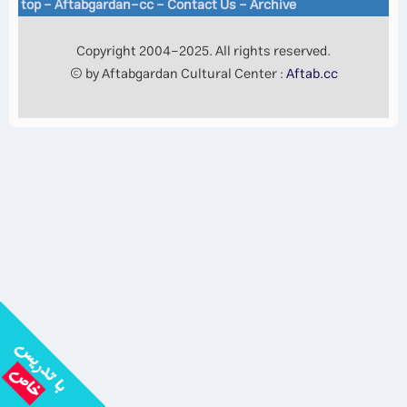
top
-
Aftabgardan-cc
-
Contact Us -
Archive
Copyright 2004-2025. All rights reserved.
© by Aftabgardan Cultural Center :
Aftab.cc