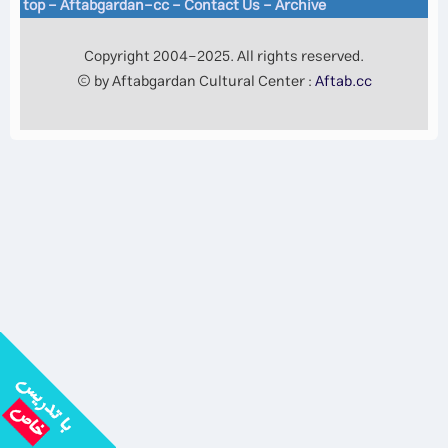
top
-
Aftabgardan-cc
-
Contact Us -
Archive
Copyright 2004-2025. All rights reserved.
© by Aftabgardan Cultural Center :
Aftab.cc