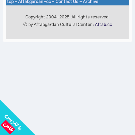
top
-
Aftabgardan-cc
-
Contact Us -
Archive
Copyright 2004-2025. All rights reserved.
© by Aftabgardan Cultural Center :
Aftab.cc