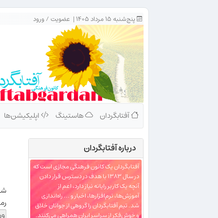
پنج‌شنبه ۱۵ مرداد ۱۴۰۵ |
عضویت
/
ورود
آفتابگردان
هاستینگ
اپلیکیشن‌ها
درباره‌ آفتابگردان
آفتابگردان یک کانون فرهنگی مجازی است که
در سال ۱۳۸۳ با هدف در دسترس قرار دادن
آنچه یک کاربر رایانه نیاز دارد، اعم از
شن
آموزش‌ها، نرم‌افزارها، اخبار و ... راه‌اندازی
رمز
شد. تیم آفتابگردان را گروهی از جوانان خلاق
و خوش‌فکر از سراسر ایران همراهی می‌کنند.