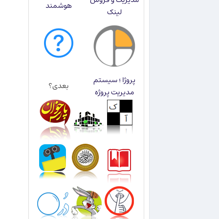
هوشمند
لینک
پروژا ؛ سیستم
بعدی؟
مدیریت پروژه