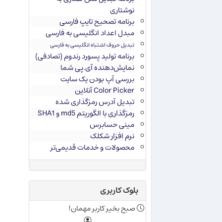
نوشتاری
برنامه تصحیح تایپ فارسی
مبدل اعداد انگلیسی به فارسی
تبدیل حروف اشتباه انگلیسی به فارسی
برنامه تولید پسورد رندوم (تصادفی)
نمایش‌دهنده آی.پی شما
بررسی آپ بودن یک سایت
Color Picker آنلاین
تبدیل آدرس رمزگذاری شده
رمزگذاری با الگوریتم md5 و SHA1
مینی حسابرس
نرم افزار شکلک
محصولات و خدمات قدیمی‌تر
بلوک کاربری
صبح بخیر کاربر مهمان!