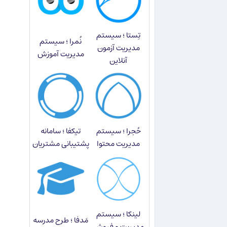
تِستا ؛ سیستم
نُمرا ؛ سیستم
مدیریت آزمون
مدیریت آموزش
آنلاین
حُجرا ؛ سیستم
تیکفا ؛ سامانه
مدیریت محتوا
پشتیبانی مشتریان
لینکا ؛ سیستم
مَدفا ؛ طرح مدرسه
مدیریت و فروش