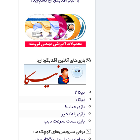
به تیم آفتابگردان بسپارید!
بازی‌های آنلاین آفتابگردان:
نیکا ۲
نیکا ۱
بازی حباب!
بازی بله/خیر
بازی تست سرعت تایپ
برخی سرویس‌های کوچک ما:
برنامه تبدیل متن گفتاری به