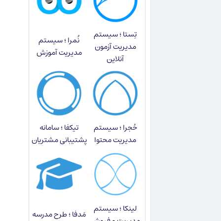
تِستا ؛ سیستم
نُمرا ؛ سیستم
مدیریت آزمون
مدیریت آموزش
آنلاین
حُجرا ؛ سیستم
تیکفا ؛ سامانه
مدیریت محتوا
پشتیبانی مشتریان
لینکا ؛ سیستم
مَدفا ؛ طرح مدرسه
مدیریت و فروش