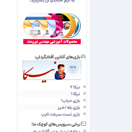
به تیم آفتابگردان بسپارید!
بازی‌های آنلاین آفتابگردان:
نیکا ۲
نیکا ۱
بازی حباب!
بازی بله/خیر
بازی تست سرعت تایپ
برخی سرویس‌های کوچک ما:
برنامه تبدیل متن گفتاری به