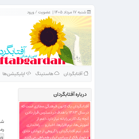
شنبه ۱۷ مرداد ۱۴۰۵ |
عضویت
/
ورود
آفتابگردان
هاستینگ
اپلیکیشن‌ها
درباره‌ آفتابگردان
آفتابگردان یک کانون فرهنگی مجازی است که
در سال ۱۳۸۳ با هدف در دسترس قرار دادن
آنچه یک کاربر رایانه نیاز دارد، اعم از
شن
آموزش‌ها، نرم‌افزارها، اخبار و ... راه‌اندازی
رمز
شد. تیم آفتابگردان را گروهی از جوانان خلاق
و خوش‌فکر از سراسر ایران همراهی می‌کنند.