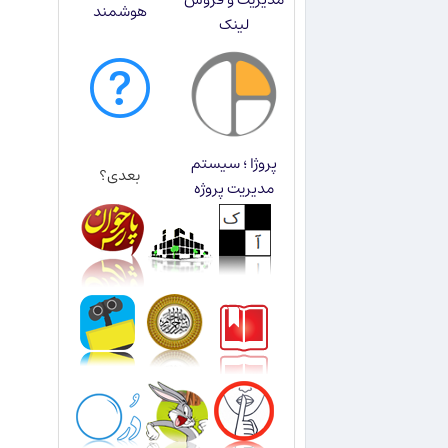
هوشمند
لینک
پروژا ؛ سیستم
بعدی؟
مدیریت پروژه